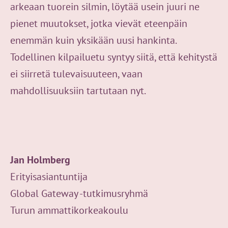
arkeaan tuorein silmin, löytää usein juuri ne
pienet muutokset, jotka vievät eteenpäin
enemmän kuin yksikään uusi hankinta.
Todellinen kilpailuetu syntyy siitä, että kehitystä
ei siirretä tulevaisuuteen, vaan
mahdollisuuksiin tartutaan nyt.
Jan Holmberg
Erityisasiantuntija
Global Gateway -tutkimusryhmä
Turun ammattikorkeakoulu