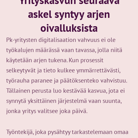
askel syntyy arjen
oivalluksista
Pk-yritysten digitalisaation vahvuus ei ole
työkalujen määrässä vaan tavassa, jolla niitä
käytetään arjen tukena. Kun prosessit
selkeytyvät ja tieto kulkee ymmärrettävästi,
työrauha paranee ja päätöksenteko vahvistuu.
Tällainen perusta luo kestävää kasvua, jota ei
synnytä yksittäinen järjestelmä vaan suunta,
jonka yritys valitsee joka päivä.
Työntekijä, joka pysähtyy tarkastelemaan omaa