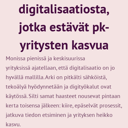
digitalisaatiosta,
jotka estävät pk-
yritysten kasvua
Monissa pienissä ja keskisuurissa
yrityksissä ajatellaan, että digitalisaatio on jo
hyvällä mallilla. Arki on pitkälti sähköistä,
tekoälyä hyödynnetään ja digityökalut ovat
käytössä. Silti samat haasteet nousevat pintaan
kerta toisensa jälkeen: kiire, epäselvät prosessit,
jatkuva tiedon etsiminen ja yrityksen heikko
kasvu.