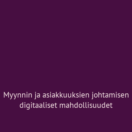
Myynnin ja asiakkuuksien johtamisen
digitaaliset mahdollisuudet