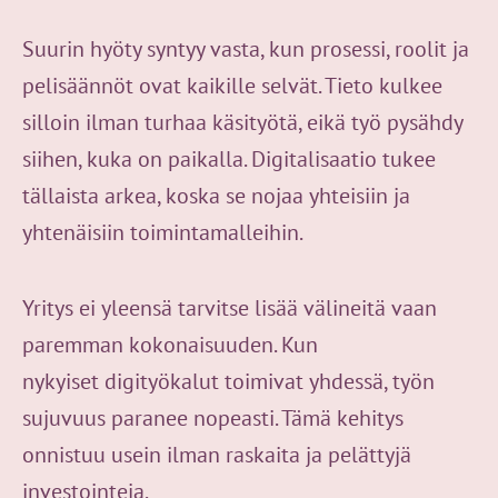
Suurin hyöty syntyy vasta, kun prosessi, roolit ja
pelisäännöt ovat kaikille selvät. Tieto kulkee
silloin ilman turhaa käsityötä, eikä työ pysähdy
siihen, kuka on paikalla. Digitalisaatio tukee
tällaista arkea, koska se nojaa yhteisiin ja
yhtenäisiin toimintamalleihin.
Yritys ei yleensä tarvitse lisää välineitä vaan
paremman kokonaisuuden. Kun
nykyiset digityökalut toimivat yhdessä, työn
sujuvuus paranee nopeasti. Tämä kehitys
onnistuu usein ilman raskaita ja pelättyjä
investointeja.