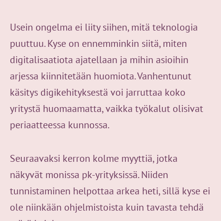
Usein ongelma ei liity siihen, mitä teknologia
puuttuu. Kyse on ennemminkin siitä, miten
digitalisaatiota ajatellaan ja mihin asioihin
arjessa kiinnitetään huomiota. Vanhentunut
käsitys digikehityksestä voi jarruttaa koko
yritystä huomaamatta, vaikka työkalut olisivat
periaatteessa kunnossa.
Seuraavaksi kerron kolme myyttiä, jotka
näkyvät monissa pk-yrityksissä. Niiden
tunnistaminen helpottaa arkea heti, sillä kyse ei
ole niinkään ohjelmistoista kuin tavasta tehdä