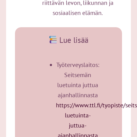
riittävän levon, liikunnan ja
sosiaalisen elämän.
Lue lisää
Työterveyslaitos:
Seitsemän
luetuinta juttua
ajanhallinnasta
https://www.ttl.fi/tyopiste/sei
luetuinta-
juttua-
ajanhallinnasta