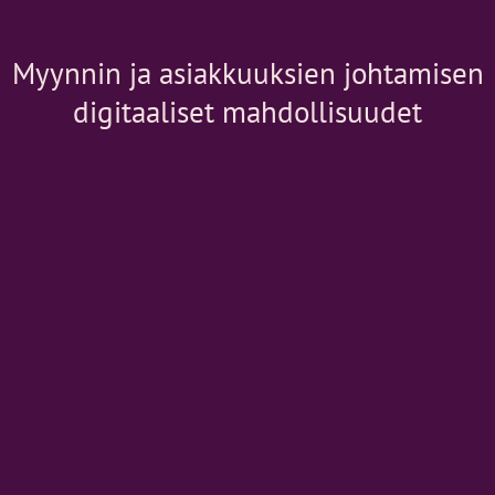
Myynnin ja asiakkuuksien johtamisen
digitaaliset mahdollisuudet