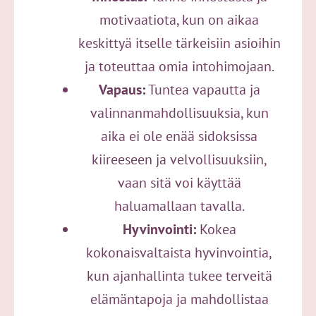
motivaatiota, kun on aikaa
keskittyä itselle tärkeisiin asioihin
ja toteuttaa omia intohimojaan.
Vapaus:
Tuntea vapautta ja
valinnanmahdollisuuksia, kun
aika ei ole enää sidoksissa
kiireeseen ja velvollisuuksiin,
vaan sitä voi käyttää
haluamallaan tavalla.
Hyvinvointi:
Kokea
kokonaisvaltaista hyvinvointia,
kun ajanhallinta tukee terveitä
elämäntapoja ja mahdollistaa