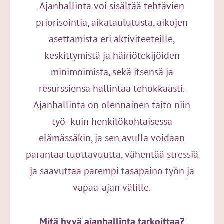
Ajanhallinta voi sisältää tehtävien
priorisointia, aikataulutusta, aikojen
asettamista eri aktiviteeteille,
keskittymistä ja häiriötekijöiden
minimoimista, sekä itsensä ja
resurssiensa hallintaa tehokkaasti.
Ajanhallinta on olennainen taito niin
työ- kuin henkilökohtaisessa
elämässäkin, ja sen avulla voidaan
parantaa tuottavuutta, vähentää stressiä
ja saavuttaa parempi tasapaino työn ja
vapaa-ajan välille.
Mitä hyvä ajanhallinta tarkoittaa?