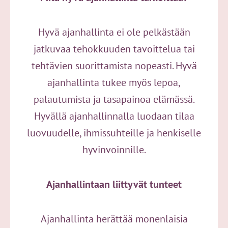
Hyvä ajanhallinta ei ole pelkästään
jatkuvaa tehokkuuden tavoittelua tai
tehtävien suorittamista nopeasti. Hyvä
ajanhallinta tukee myös lepoa,
palautumista ja tasapainoa elämässä.
Hyvällä ajanhallinnalla luodaan tilaa
luovuudelle, ihmissuhteille ja henkiselle
hyvinvoinnille.
Ajanhallintaan liittyvät tunteet
Ajanhallinta herättää monenlaisia