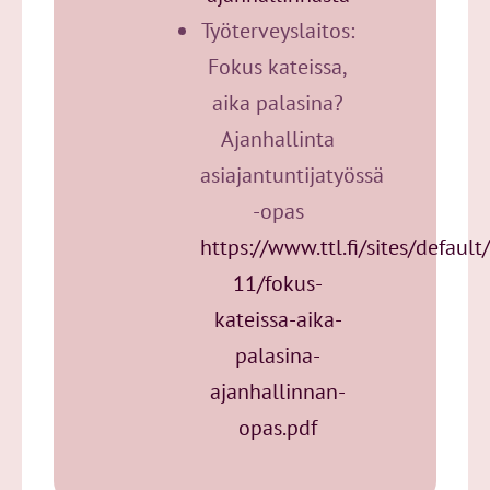
Työterveyslaitos:
Fokus kateissa,
aika palasina?
Ajanhallinta
asiajantuntijatyössä
-opas
https://www.ttl.fi/sites/default
11/fokus-
kateissa-aika-
palasina-
ajanhallinnan-
opas.pdf