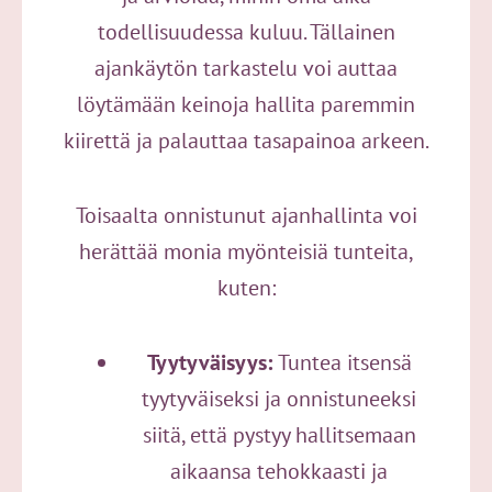
todellisuudessa kuluu. Tällainen
ajankäytön tarkastelu voi auttaa
löytämään keinoja hallita paremmin
kiirettä ja palauttaa tasapainoa arkeen.
Toisaalta onnistunut ajanhallinta voi
herättää monia myönteisiä tunteita,
kuten:
Tyytyväisyys:
Tuntea itsensä
tyytyväiseksi ja onnistuneeksi
siitä, että pystyy hallitsemaan
aikaansa tehokkaasti ja