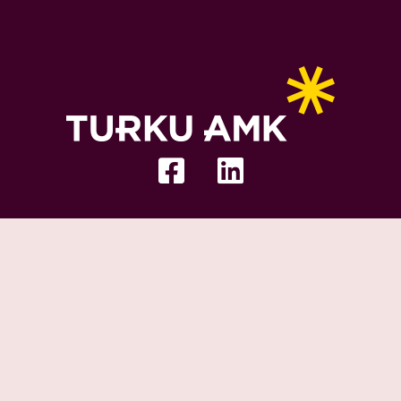
Facebook-
Linkedin
square