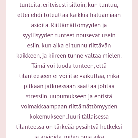
tunteita, erityisesti silloin, kun tuntuu,
ettei ehdi toteuttaa kaikkia haluamiaan
asioita. Riittämättömyyden ja
syyllisyyden tunteet nousevat usein
esiin, kun aika ei tunnu riittävän
kaikkeen, ja kiireen tunne valtaa mielen.
Tämä voi luoda tunteen, että
tilanteeseen ei voi itse vaikuttaa, mikä
pitkään jatkuessaan saattaa johtaa
stressiin, uupumukseen ja entistä
voimakkaampaan riittämättömyyden
kokemukseen. Juuri tällaisessa
tilanteessa on tärkeää pysähtyä hetkeksi
ja arvioida, mihin oma aika