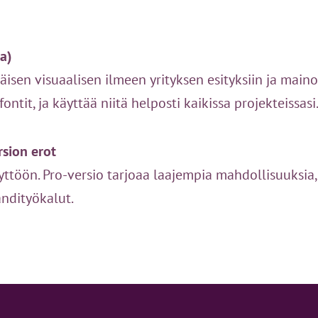
sa)
isen visuaalisen ilmeen yrityksen esityksiin ja maino
fontit, ja käyttää niitä helposti kaikissa projekteissasi
sion erot
yttöön. Pro-versio tarjoaa laajempia mahdollisuuksia,
ändityökalut.