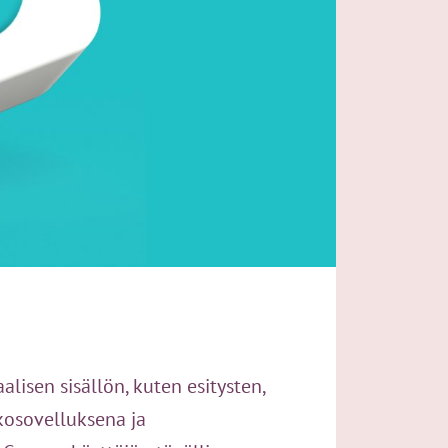
lisen sisällön, kuten esitysten,
kkosovelluksena ja