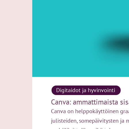
Digitaidot ja hyvinvointi
Canva: ammattimaista sis
Canva on helppokäyttöinen graaf
julisteiden, somepäivitysten ja