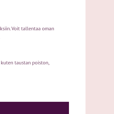
ksiin. Voit tallentaa oman
.
 kuten taustan poiston,