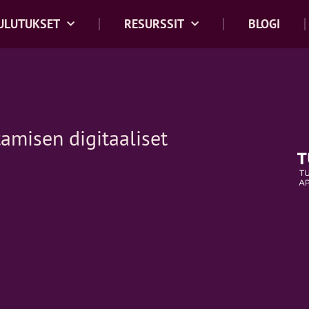
ULUTUKSET
RESURSSIT
BLOGI
amisen digitaaliset