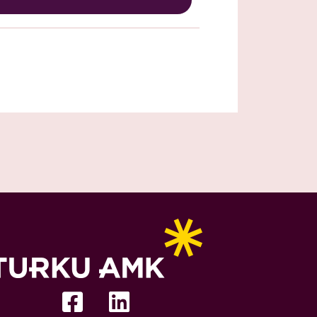
Facebook-
Linkedin
square