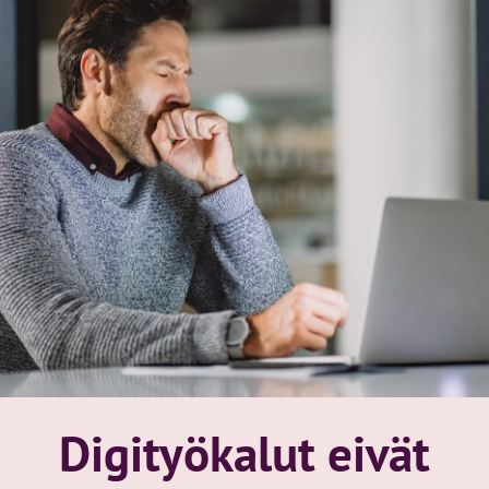
Digityökalut eivät