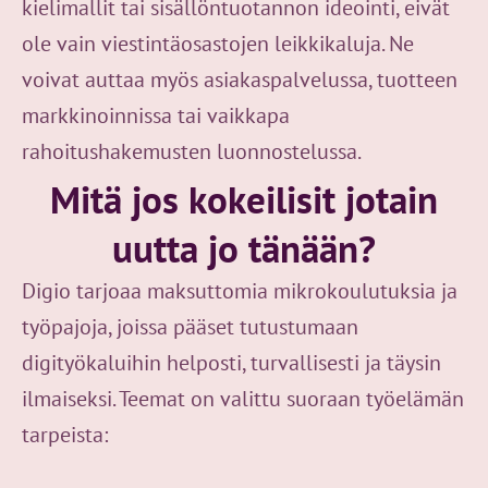
kielimallit tai sisällöntuotannon ideointi, eivät
ole vain viestintäosastojen leikkikaluja. Ne
voivat auttaa myös asiakaspalvelussa, tuotteen
markkinoinnissa tai vaikkapa
rahoitushakemusten luonnostelussa.
Mitä jos kokeilisit jotain
uutta jo tänään?
Digio tarjoaa maksuttomia mikrokoulutuksia ja
työpajoja, joissa pääset tutustumaan
digityökaluihin helposti, turvallisesti ja täysin
ilmaiseksi. Teemat on valittu suoraan työelämän
tarpeista: