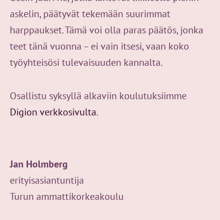
askelin, päätyvät tekemään suurimmat
harppaukset. Tämä voi olla paras päätös, jonka
teet tänä vuonna – ei vain itsesi, vaan koko
työyhteisösi tulevaisuuden kannalta.
Osallistu syksyllä alkaviin koulutuksiimme
Digion verkkosivulta
.
Jan Holmberg
erityisasiantuntija
Turun ammattikorkeakoulu