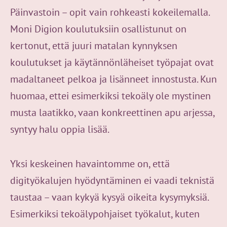
Päinvastoin – opit vain rohkeasti kokeilemalla.
Moni Digion koulutuksiin osallistunut on
kertonut, että juuri matalan kynnyksen
koulutukset ja käytännönläheiset työpajat ovat
madaltaneet pelkoa ja lisänneet innostusta. Kun
huomaa, ettei esimerkiksi tekoäly ole mystinen
musta laatikko, vaan konkreettinen apu arjessa,
syntyy halu oppia lisää.
Yksi keskeinen havaintomme on, että
digityökalujen hyödyntäminen ei vaadi teknistä
taustaa – vaan kykyä kysyä oikeita kysymyksiä.
Esimerkiksi tekoälypohjaiset työkalut, kuten