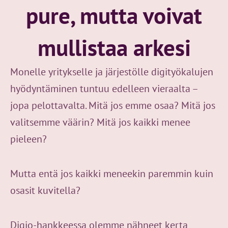
pure, mutta voivat
mullistaa arkesi
Monelle yritykselle ja järjestölle digityökalujen
hyödyntäminen tuntuu edelleen vieraalta –
jopa pelottavalta. Mitä jos emme osaa? Mitä jos
valitsemme väärin? Mitä jos kaikki menee
pieleen?
Mutta entä jos kaikki meneekin paremmin kuin
osasit kuvitella?
Digio-hankkeessa olemme nähneet kerta