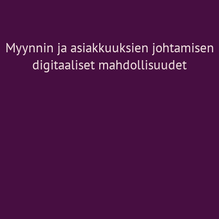
Myynnin ja asiakkuuksien johtamisen
digitaaliset mahdollisuudet