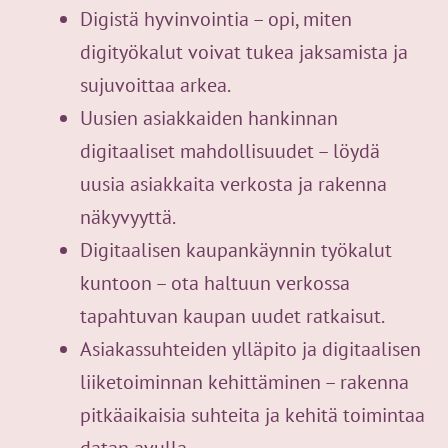
Digistä hyvinvointia – opi, miten
digityökalut voivat tukea jaksamista ja
sujuvoittaa arkea.
Uusien asiakkaiden hankinnan
digitaaliset mahdollisuudet – löydä
uusia asiakkaita verkosta ja rakenna
näkyvyyttä.
Digitaalisen kaupankäynnin työkalut
kuntoon – ota haltuun verkossa
tapahtuvan kaupan uudet ratkaisut.
Asiakassuhteiden ylläpito ja digitaalisen
liiketoiminnan kehittäminen – rakenna
pitkäaikaisia suhteita ja kehitä toimintaa