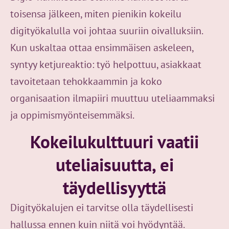
toisensa jälkeen, miten pienikin kokeilu
digityökalulla voi johtaa suuriin oivalluksiin.
Kun uskaltaa ottaa ensimmäisen askeleen,
syntyy ketjureaktio: työ helpottuu, asiakkaat
tavoitetaan tehokkaammin ja koko
organisaation ilmapiiri muuttuu uteliaammaksi
ja oppimismyönteisemmäksi.
Kokeilukulttuuri vaatii
uteliaisuutta, ei
täydellisyyttä
Digityökalujen ei tarvitse olla täydellisesti
hallussa ennen kuin niitä voi hyödyntää.