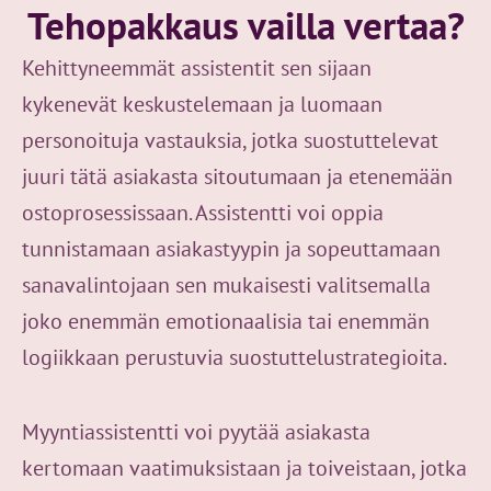
Tehopakkaus vailla vertaa?
Kehittyneemmät assistentit sen sijaan
kykenevät keskustelemaan ja luomaan
personoituja vastauksia, jotka suostuttelevat
juuri tätä asiakasta sitoutumaan ja etenemään
ostoprosessissaan. Assistentti voi oppia
tunnistamaan asiakastyypin ja sopeuttamaan
sanavalintojaan sen mukaisesti valitsemalla
joko enemmän emotionaalisia tai enemmän
logiikkaan perustuvia suostuttelustrategioita.
Myyntiassistentti voi pyytää asiakasta
kertomaan vaatimuksistaan ja toiveistaan, jotka