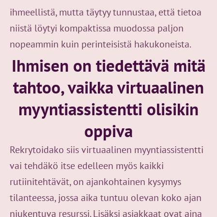
ihmeellistä, mutta täytyy tunnustaa, että tietoa
niistä löytyi kompaktissa muodossa paljon
nopeammin kuin perinteisistä hakukoneista.
Ihmisen on tiedettävä mitä
tahtoo, vaikka virtuaalinen
myyntiassistentti olisikin
oppiva
Rekrytoidako siis virtuaalinen myyntiassistentti
vai tehdäkö itse edelleen myös kaikki
rutiinitehtävät, on ajankohtainen kysymys
tilanteessa, jossa aika tuntuu olevan koko ajan
niukentuva resurssi. Lisäksi asiakkaat ovat aina