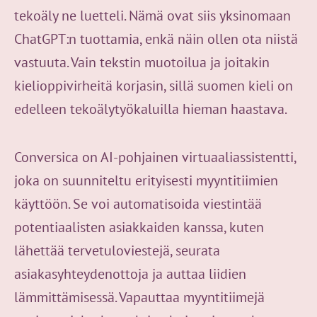
tekoäly ne luetteli. Nämä ovat siis yksinomaan
ChatGPT:n tuottamia, enkä näin ollen ota niistä
vastuuta. Vain tekstin muotoilua ja joitakin
kielioppivirheitä korjasin, sillä suomen kieli on
edelleen tekoälytyökaluilla hieman haastava.
Conversica on AI-pohjainen virtuaaliassistentti,
joka on suunniteltu erityisesti myyntitiimien
käyttöön. Se voi automatisoida viestintää
potentiaalisten asiakkaiden kanssa, kuten
lähettää tervetuloviestejä, seurata
asiakasyhteydenottoja ja auttaa liidien
lämmittämisessä. Vapauttaa myyntitiimejä