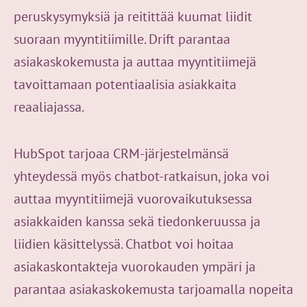
peruskysymyksiä ja reitittää kuumat liidit
suoraan myyntitiimille. Drift parantaa
asiakaskokemusta ja auttaa myyntitiimejä
tavoittamaan potentiaalisia asiakkaita
reaaliajassa.
HubSpot tarjoaa CRM-järjestelmänsä
yhteydessä myös chatbot-ratkaisun, joka voi
auttaa myyntitiimejä vuorovaikutuksessa
asiakkaiden kanssa sekä tiedonkeruussa ja
liidien käsittelyssä. Chatbot voi hoitaa
asiakaskontakteja vuorokauden ympäri ja
parantaa asiakaskokemusta tarjoamalla nopeita