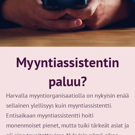
Myyntiassistentin
paluu?
Harvalla myyntiorganisaatiolla on nykyisin enää
sellainen ylellisyys kuin myyntiassistentti.
Entisaikaan myyntiassistentti hoiti
monenmoiset pienet, mutta tuiki tärkeät asiat ja