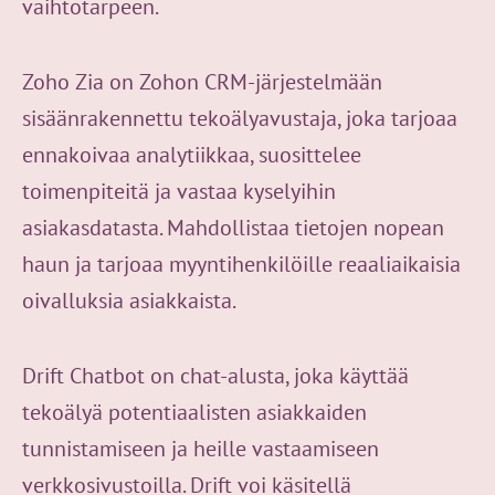
vaihtotarpeen.
Zoho Zia on Zohon CRM-järjestelmään
sisäänrakennettu tekoälyavustaja, joka tarjoaa
ennakoivaa analytiikkaa, suosittelee
toimenpiteitä ja vastaa kyselyihin
asiakasdatasta. Mahdollistaa tietojen nopean
haun ja tarjoaa myyntihenkilöille reaaliaikaisia
oivalluksia asiakkaista.
Drift Chatbot on chat-alusta, joka käyttää
tekoälyä potentiaalisten asiakkaiden
tunnistamiseen ja heille vastaamiseen
verkkosivustoilla. Drift voi käsitellä