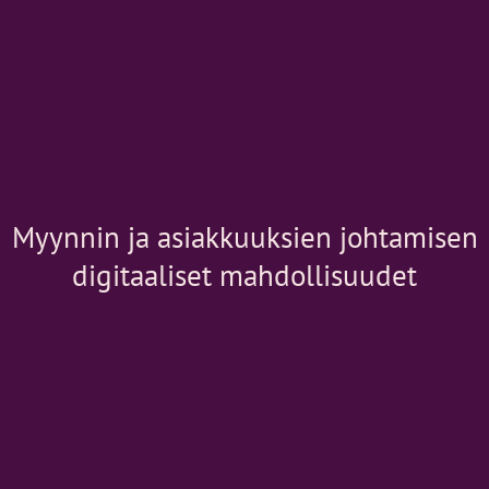
Myynnin ja asiakkuuksien johtamisen
digitaaliset mahdollisuudet