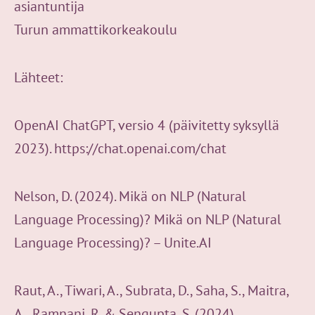
asiantuntija
Turun ammattikorkeakoulu
Lähteet:
OpenAI ChatGPT, versio 4 (päivitetty syksyllä
2023). https://chat.openai.com/chat
Nelson, D. (2024). Mikä on NLP (Natural
Language Processing)? Mikä on NLP (Natural
Language Processing)? – Unite.AI
Raut, A., Tiwari, A., Subrata, D., Saha, S., Maitra,
A., Ramnani, R. & Sengupta, S. (2024).