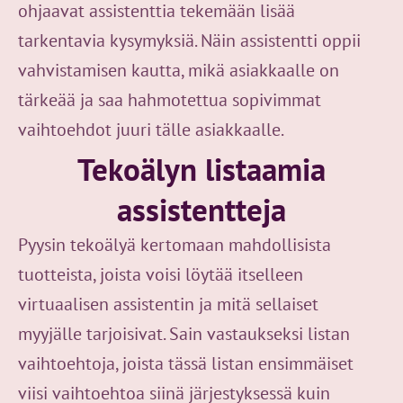
ohjaavat assistenttia tekemään lisää
tarkentavia kysymyksiä. Näin assistentti oppii
vahvistamisen kautta, mikä asiakkaalle on
tärkeää ja saa hahmotettua sopivimmat
vaihtoehdot juuri tälle asiakkaalle.
Tekoälyn listaamia
assistentteja
Pyysin tekoälyä kertomaan mahdollisista
tuotteista, joista voisi löytää itselleen
virtuaalisen assistentin ja mitä sellaiset
myyjälle tarjoisivat. Sain vastaukseksi listan
vaihtoehtoja, joista tässä listan ensimmäiset
viisi vaihtoehtoa siinä järjestyksessä kuin