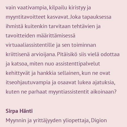
vain vaativampia, kilpailu kiristyy ja
myyntitavoitteet kasvavat. Joka tapauksessa
ihmistä kuitenkin tarvitaan tehtävien ja
tavoitteiden määrittämisessä
virtuaaliassistentille ja sen toiminnan
kriittisenä arvioijana. Pitäisikö siis vielä odottaa
ja katsoa, miten nuo assistenttipalvelut
kehittyvät ja hankkia sellainen, kun ne ovat
itseohjautuvampia ja osaavat lukea ajatuksia,
kuten ne parhaat myyntiassistentit aikoinaan?
Sirpa Hänti
Myynnin ja yrittäjyyden yliopettaja, Digion