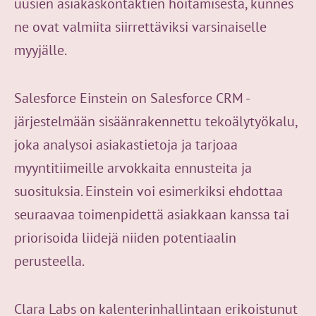
uusien asiakaskontaktien hoitamisesta, kunnes
ne ovat valmiita siirrettäviksi varsinaiselle
myyjälle.
Salesforce Einstein on Salesforce CRM -
järjestelmään sisäänrakennettu tekoälytyökalu,
joka analysoi asiakastietoja ja tarjoaa
myyntitiimeille arvokkaita ennusteita ja
suosituksia. Einstein voi esimerkiksi ehdottaa
seuraavaa toimenpidettä asiakkaan kanssa tai
priorisoida liidejä niiden potentiaalin
perusteella.
Clara Labs on kalenterinhallintaan erikoistunut