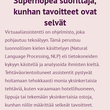
Supernopea suorittaja,
kunhan tavoitteet ovat
selvät
Virtuaaliassistentti on ohjelmisto, joka
pohjautuu tekoälyyn. Tämä perustuu
luonnollisen kielen käsittelyyn (Natural
Language Processing, NLP) eli tietokoneiden
kykyyn käsitellä ja analysoida ihmisten kieltä.
Tehtäväorientoituneet assistentit pystyvät
hoitamaan tehokkaasti monia yksinkertaisia
tehtäviä, kuten varaamaan hotellihuoneen,
lippuja tai tekemään yksinkertaisia ostoja,
kunhan niille määrittää selkeät tavoitteet.