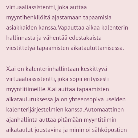
virtuaaliassistentti, joka auttaa
myyntihenkilöitä ajastamaan tapaamisia
asiakkaiden kanssa. Vapauttaa aikaa kalenterin
hallinnasta ja vähentää edestakaista
viestittelyä tapaamisten aikatauluttamisessa.
X.ai on kalenterinhallintaan keskittyvä
virtuaaliassistentti, joka sopii erityisesti
myyntitiimeille. X.ai auttaa tapaamisten
aikataulutuksessa ja on yhteensopiva useiden
kalenterijärjestelmien kanssa. Automaattinen
ajanhallinta auttaa pitämään myyntitiimin
aikataulut joustavina ja minimoi sähköpostien