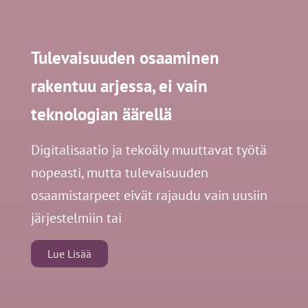
Tulevaisuuden osaaminen
rakentuu arjessa, ei vain
teknologian äärellä
Digitalisaatio ja tekoäly muuttavat työtä
nopeasti, mutta tulevaisuuden
osaamistarpeet eivät rajaudu vain uusiin
järjestelmiin tai
Lue Lisää