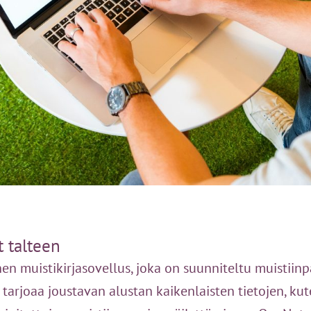
 talteen
en muistikirjasovellus, joka on suunniteltu muistiin
 tarjoaa joustavan alustan kaikenlaisten tietojen, kute