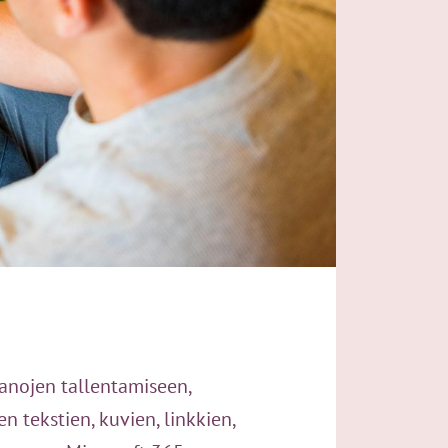
panojen tallentamiseen,
n tekstien, kuvien, linkkien,