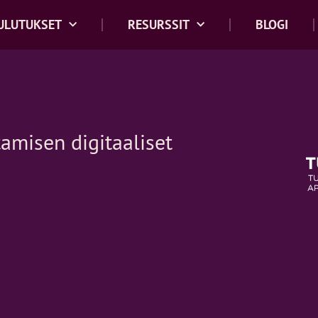
ULUTUKSET
RESURSSIT
BLOGI
amisen digitaaliset