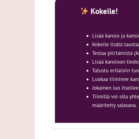
Kokeile!
Lisää kansio ja kan
Kokeile lisätä tausta
Testaa piirtämistä (
Lisää kansioon tiedo
Tutustu erilaisiin tun
Luokaa tiiminne kans
Jokainen luo itselle
Tiimillä voi olla yht
määritetty salasana.