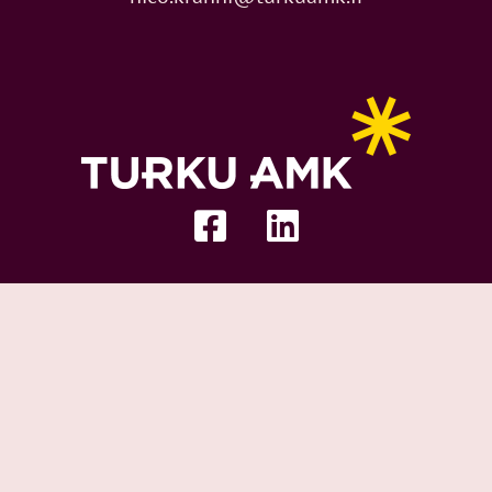
Facebook-
Linkedin
square