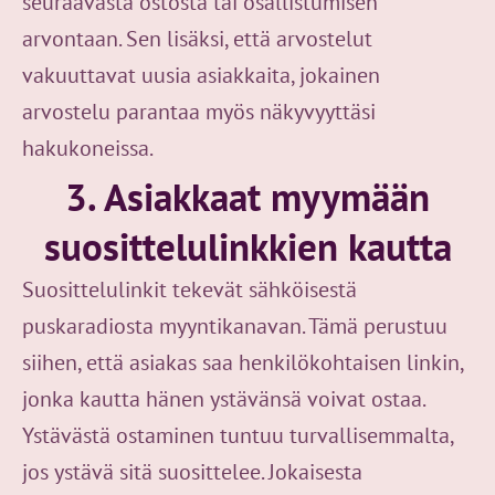
seuraavasta ostosta tai osallistumisen
arvontaan. Sen lisäksi, että arvostelut
vakuuttavat uusia asiakkaita, jokainen
arvostelu parantaa myös näkyvyyttäsi
hakukoneissa.
3. Asiakkaat myymään
suosittelulinkkien kautta
Suosittelulinkit tekevät sähköisestä
puskaradiosta myyntikanavan. Tämä perustuu
siihen, että asiakas saa henkilökohtaisen linkin,
jonka kautta hänen ystävänsä voivat ostaa.
Ystävästä ostaminen tuntuu turvallisemmalta,
jos ystävä sitä suosittelee. Jokaisesta