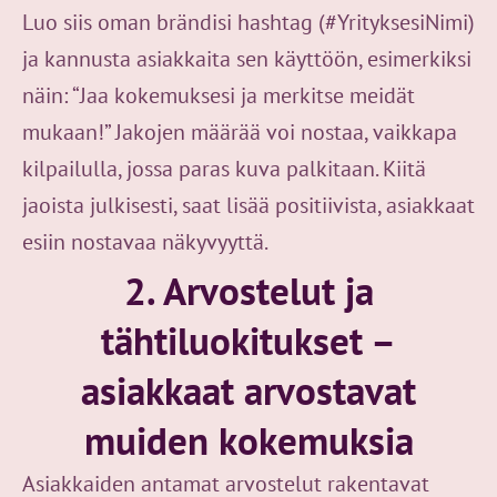
Luo siis oman brändisi hashtag (#YrityksesiNimi)
ja kannusta asiakkaita sen käyttöön, esimerkiksi
näin: “Jaa kokemuksesi ja merkitse meidät
mukaan!” Jakojen määrää voi nostaa, vaikkapa
kilpailulla, jossa paras kuva palkitaan. Kiitä
jaoista julkisesti, saat lisää positiivista, asiakkaat
esiin nostavaa näkyvyyttä.
2. Arvostelut ja
tähtiluokitukset –
asiakkaat arvostavat
muiden kokemuksia
Asiakkaiden antamat arvostelut rakentavat