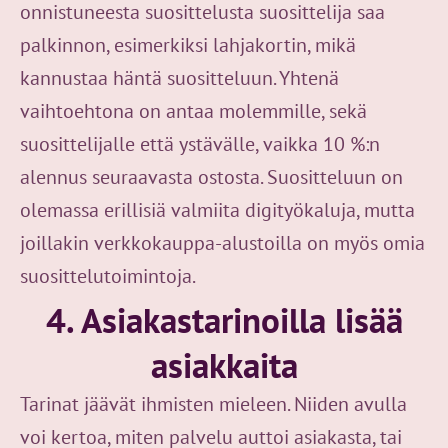
onnistuneesta suosittelusta suosittelija saa
palkinnon, esimerkiksi lahjakortin, mikä
kannustaa häntä suositteluun. Yhtenä
vaihtoehtona on antaa molemmille, sekä
suosittelijalle että ystävälle, vaikka 10 %:n
alennus seuraavasta ostosta. Suositteluun on
olemassa erillisiä valmiita digityökaluja, mutta
joillakin verkkokauppa-alustoilla on myös omia
suosittelutoimintoja.
4. Asiakastarinoilla lisää
asiakkaita
Tarinat jäävät ihmisten mieleen. Niiden avulla
voi kertoa, miten palvelu auttoi asiakasta, tai