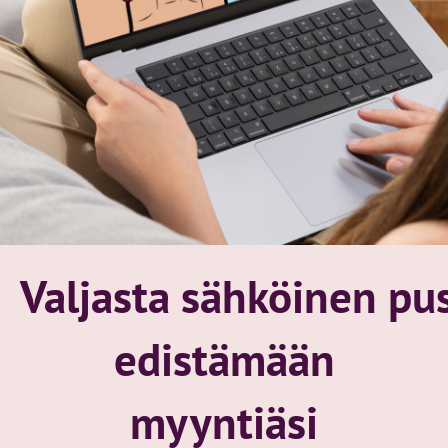
Valjasta sähköinen pu
edistämään
myyntiäsi