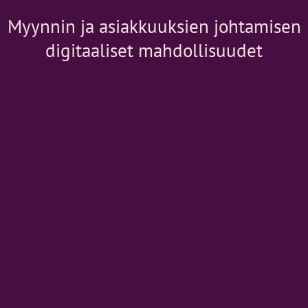
Myynnin ja asiakkuuksien johtamisen
digitaaliset mahdollisuudet