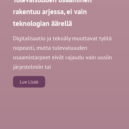
rakentuu arjessa, ei vain
teknologian äärellä
Digitalisaatio ja tekoäly muuttavat työtä
nopeasti, mutta tulevaisuuden
osaamistarpeet eivät rajaudu vain uusiin
järjestelmiin tai
Lue Lisää