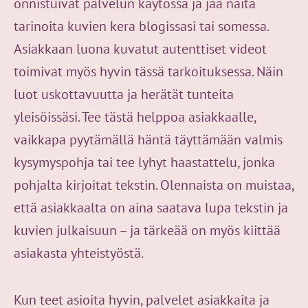
onnistuivat palvelun käytössä ja jaa näitä
tarinoita kuvien kera blogissasi tai somessa.
Asiakkaan luona kuvatut autenttiset videot
toimivat myös hyvin tässä tarkoituksessa. Näin
luot uskottavuutta ja herätät tunteita
yleisöissäsi. Tee tästä helppoa asiakkaalle,
vaikkapa pyytämällä häntä täyttämään valmis
kysymyspohja tai tee lyhyt haastattelu, jonka
pohjalta kirjoitat tekstin. Olennaista on muistaa,
että asiakkaalta on aina saatava lupa tekstin ja
kuvien julkaisuun – ja tärkeää on myös kiittää
asiakasta yhteistyöstä.
Kun teet asioita hyvin, palvelet asiakkaita ja