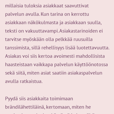
millaisia tuloksia asiakkaat saavuttivat
palvelun avulla. Kun tarina on kerrottu
asiakkaan näkökulmasta ja asiakkaan suulla,
teksti on vakuuttavampi. Asiakastarinoiden ei
tarvitse myöskään olla pelkkää ruusuilla
tanssimista, sillä rehellisyys lisää luotettavuutta.
Asiakas voi siis kertoa avoimesti mahdollisista
haasteistaan vaikkapa palvelun käyttöönotossa
sekä siitä, miten asiat saatiin asiakaspalvelun
avulla ratkaistua.
Pyydä siis asiakkaita toimimaan
brändilähettiläinä, kertomaan, miten he