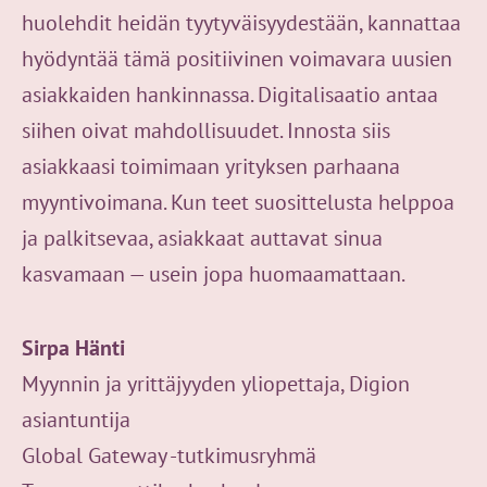
huolehdit heidän tyytyväisyydestään, kannattaa
hyödyntää tämä positiivinen voimavara uusien
asiakkaiden hankinnassa. Digitalisaatio antaa
siihen oivat mahdollisuudet. Innosta siis
asiakkaasi toimimaan yrityksen parhaana
myyntivoimana. Kun teet suosittelusta helppoa
ja palkitsevaa, asiakkaat auttavat sinua
kasvamaan — usein jopa huomaamattaan.
Sirpa Hänti
Myynnin ja yrittäjyyden yliopettaja, Digion
asiantuntija
Global Gateway -tutkimusryhmä