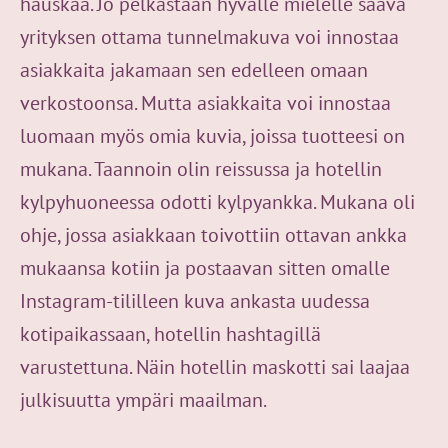
hauskaa. Jo pelkästään hyvälle mielelle saava
yrityksen ottama tunnelmakuva voi innostaa
asiakkaita jakamaan sen edelleen omaan
verkostoonsa. Mutta asiakkaita voi innostaa
luomaan myös omia kuvia, joissa tuotteesi on
mukana. Taannoin olin reissussa ja hotellin
kylpyhuoneessa odotti kylpyankka. Mukana oli
ohje, jossa asiakkaan toivottiin ottavan ankka
mukaansa kotiin ja postaavan sitten omalle
Instagram-tililleen kuva ankasta uudessa
kotipaikassaan, hotellin hashtagillä
varustettuna. Näin hotellin maskotti sai laajaa
julkisuutta ympäri maailman.