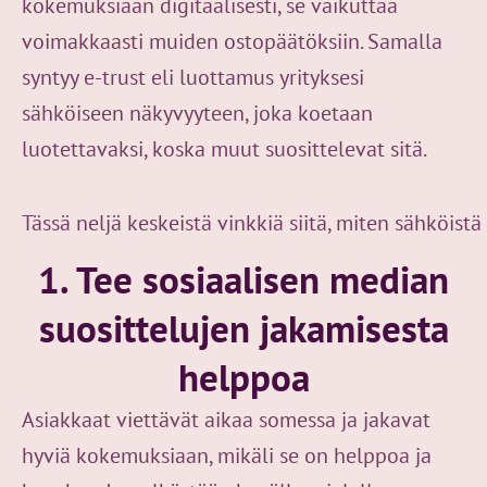
kokemuksiaan digitaalisesti, se vaikuttaa
voimakkaasti muiden ostopäätöksiin. Samalla
syntyy e-trust eli luottamus yrityksesi
sähköiseen näkyvyyteen, joka koetaan
luotettavaksi, koska muut suosittelevat sitä.
Tässä neljä keskeistä vinkkiä siitä, miten sähköist
1. Tee sosiaalisen median
suosittelujen jakamisesta
helppoa
Asiakkaat viettävät aikaa somessa ja jakavat
hyviä kokemuksiaan, mikäli se on helppoa ja