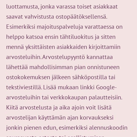
luottamusta, jonka varassa toiset asiakkaat
saavat vahvistusta ostopäätöksellensä.
Esimerkiksi majoituspalveluja varattaessa on
helppo katsoa ensin tähtiluokitus ja sitten
mennä yksittäisten asiakkaiden kirjoittamiin
arvosteluihin. Arvostelupyyntö kannattaa
lähettää mahdollisimman pian onnistuneen
ostokokemuksen jälkeen sähköpostilla tai
tekstiviestillä. Lisää mukaan linkki Google-
arvosteluihin tai verkkokaupan palautteisiin.
Kiitä arvostelusta ja aika ajoin voit lisätä
arvostelijan käyttämän ajan korvaukseksi
jonkin pienen edun, esimerkiksi alennuskoodin