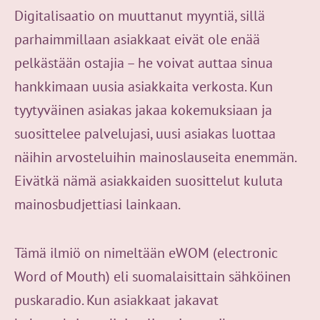
Digitalisaatio on muuttanut myyntiä, sillä
parhaimmillaan asiakkaat eivät ole enää
pelkästään ostajia – he voivat auttaa sinua
hankkimaan uusia asiakkaita verkosta. Kun
tyytyväinen asiakas jakaa kokemuksiaan ja
suosittelee palvelujasi, uusi asiakas luottaa
näihin arvosteluihin mainoslauseita enemmän.
Eivätkä nämä asiakkaiden suosittelut kuluta
mainosbudjettiasi lainkaan.
Tämä ilmiö on nimeltään eWOM (electronic
Word of Mouth) eli suomalaisittain sähköinen
puskaradio. Kun asiakkaat jakavat