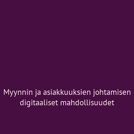
Myynnin ja asiakkuuksien johtamisen
digitaaliset mahdollisuudet