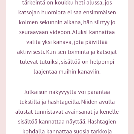
tärkeintä on koukku heti alussa, jos
katsojan huomiota ei saa ensimmäisen
kolmen sekunnin aikana, hän siirtyy jo
seuraavaan videoon. Aluksi kannattaa
valita yksi kanava, jota päivittää
aktiivisesti. Kun sen toiminta ja katsojat
tulevat tutuiksi, sisältöä on helpompi
laajentaa muihin kanaviin.
Julkaisun näkyvyyttä voi parantaa
tekstillä ja hashtageilla. Niiden avulla
alustat tunnistavat avainsanat ja kenelle
sisältöä kannattaa näyttää. Hashtagien
kohdalla kannattaa suosia tarkkoja