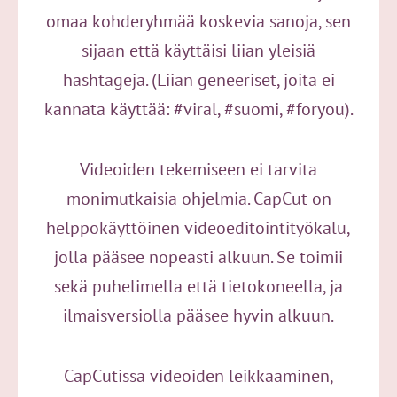
omaa kohderyhmää koskevia sanoja, sen
sijaan että käyttäisi liian yleisiä
hashtageja. (Liian geneeriset, joita ei
kannata käyttää: #viral, #suomi, #foryou).
Videoiden tekemiseen ei tarvita
monimutkaisia ohjelmia. CapCut on
helppokäyttöinen videoeditointityökalu,
jolla pääsee nopeasti alkuun. Se toimii
sekä puhelimella että tietokoneella, ja
ilmaisversiolla pääsee hyvin alkuun.
CapCutissa videoiden leikkaaminen,