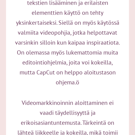
tekstien lisääminen ja erilaisten
elementtien käyttö on tehty
yksinkertaiseksi. Siellä on myös käytössä
valmiita videopohjia, jotka helpottavat
varsinkin silloin kun kaipaa inspiraatiota.
On olemassa myös lukemattomia muita
editointiohjelmia, joita voi kokeilla,
mutta CapCut on helppo aloitustason
ohjema.ö
Videomarkkinoinnin aloittaminen ei
vaadi täydellisyyttä ja
erikoisasiantuntemusta. Tärkeintä on
lähteä liikkeelle ja kokeilla, mikä toimii