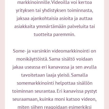
markkinoinnille. Videoilla voi kertoa
yrityksen tai yhdistyksen toiminnasta,
jaksaa ajankohtaisia asioita ja auttaa
asiakkaita ymmärtämään palveluita tai
tuotteita paremmin.
Some- ja varsinkin videomarkkinointi on
monikäyttöistä. Sama sisältö voidaan
jakaa useassa eri kanavassa ja sen avulla
tavoitetaan laaja yleisö. Samalla
somemarkkinointi helpottaa sisällön
toiminnan seurantaa. Eri kanavissa pystyt
seuraamaan, kuinka moni katsoo videon,
miten siihen reagoidaan esimerkiksi