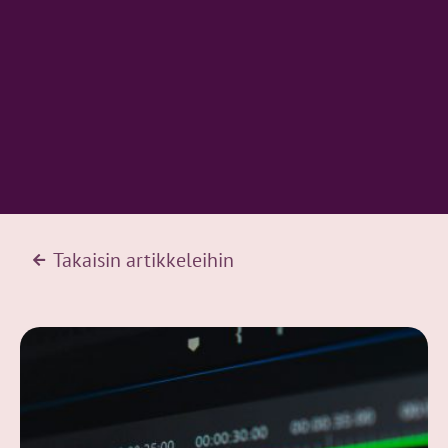
Takaisin artikkeleihin