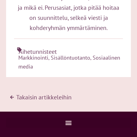
ja mikä ei. Perusasiat, jotka pitää hoitaa
on suunnittelu, selkeä viesti ja
kohderyhmän ymmärtäminen.
Aihetunnisteet
Markkinointi
,
Sisällöntuotanto
,
Sosiaalinen
media
Takaisin artikkeleihin