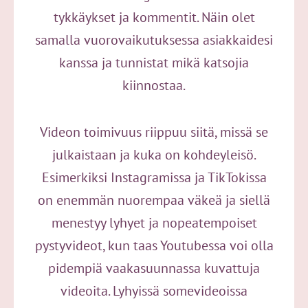
tykkäykset ja kommentit. Näin olet
samalla vuorovaikutuksessa asiakkaidesi
kanssa ja tunnistat mikä katsojia
kiinnostaa.
Videon toimivuus riippuu siitä, missä se
julkaistaan ja kuka on kohdeyleisö.
Esimerkiksi Instagramissa ja TikTokissa
on enemmän nuorempaa väkeä ja siellä
menestyy lyhyet ja nopeatempoiset
pystyvideot, kun taas Youtubessa voi olla
pidempiä vaakasuunnassa kuvattuja
videoita. Lyhyissä somevideoissa