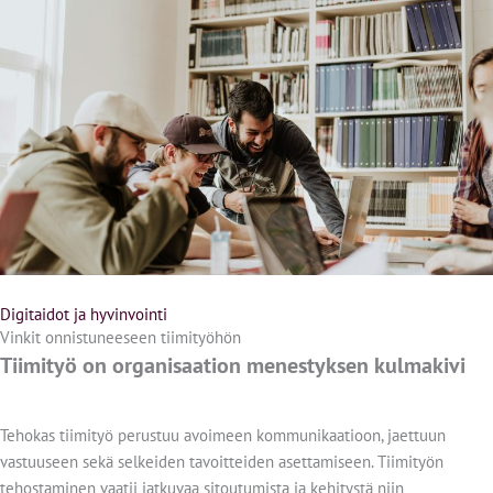
Digitaidot ja hyvinvointi
Vinkit onnistuneeseen tiimityöhön
Tiimityö on organisaation menestyksen kulmakivi
Tehokas tiimityö perustuu avoimeen kommunikaatioon, jaettuun
vastuuseen sekä selkeiden tavoitteiden asettamiseen. Tiimityön
tehostaminen vaatii jatkuvaa sitoutumista ja kehitystä niin