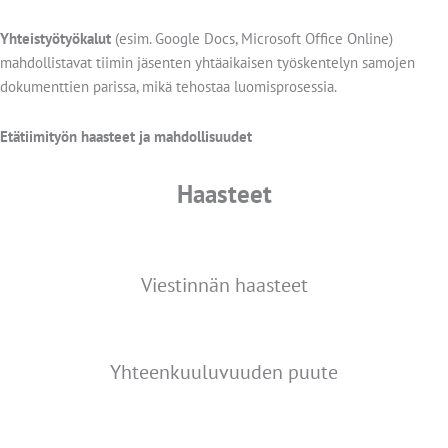
Yhteistyötyökalut
(esim. Google Docs, Microsoft Office Online)
mahdollistavat tiimin jäsenten yhtäaikaisen työskentelyn samojen
dokumenttien parissa, mikä tehostaa luomisprosessia.
Etätiimityön haasteet ja mahdollisuudet
Haasteet
Viestinnän haasteet
Yhteenkuuluvuuden puute