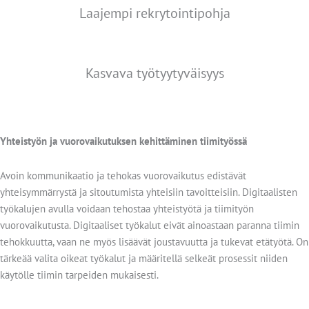
Laajempi rekrytointipohja
Kasvava työtyytyväisyys
Yhteistyön ja vuorovaikutuksen kehittäminen tiimityössä
Avoin kommunikaatio ja tehokas vuorovaikutus edistävät
yhteisymmärrystä ja sitoutumista yhteisiin tavoitteisiin. Digitaalisten
työkalujen avulla voidaan tehostaa yhteistyötä ja tiimityön
vuorovaikutusta. Digitaaliset työkalut eivät ainoastaan paranna tiimin
tehokkuutta, vaan ne myös lisäävät joustavuutta ja tukevat etätyötä. On
tärkeää valita oikeat työkalut ja määritellä selkeät prosessit niiden
käytölle tiimin tarpeiden mukaisesti.