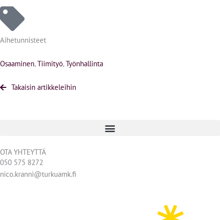
Aihetunnisteet
Osaaminen
,
Tiimityö
,
Työnhallinta
Takaisin artikkeleihin
OTA YHTEYTTÄ
050 575 8272
nico.kranni@turkuamk.fi